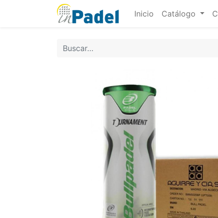
Inicio
Catálogo
C