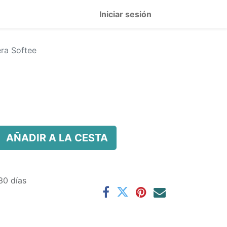
Iniciar sesión
era Softee
AÑADIR A LA CESTA
30 días