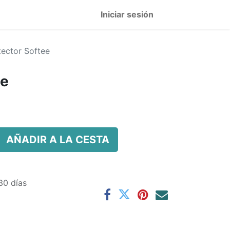
Iniciar sesión
tector Softee
ee
AÑADIR A LA CESTA
30 días