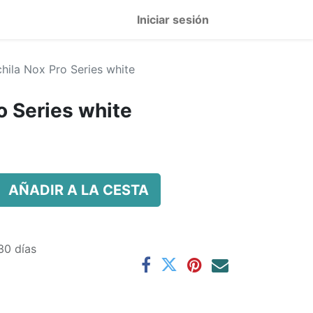
Iniciar sesión
hila Nox Pro Series white
o Series white
AÑADIR A LA CESTA
30 días