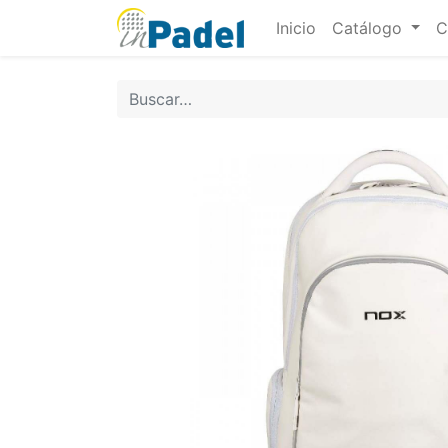
Inicio
Catálogo
C