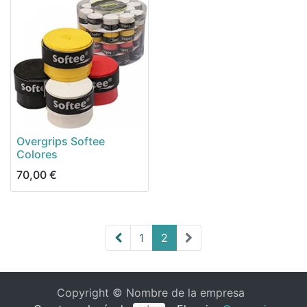
Overgrips Softee
Colores
70,00
€
1
2
Copyright © Nombre de la empresa