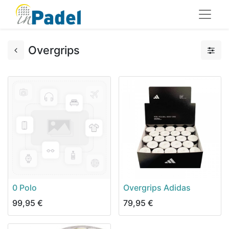
Overgrips
0 Polo
Overgrips Adidas
99,95
€
79,95
€