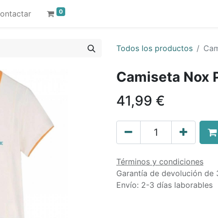
0
ontactar
Todos los productos
Cam
Camiseta Nox P
41,99
€
Términos y condiciones
Garantía de devolución de 
Envío: 2-3 días laborables