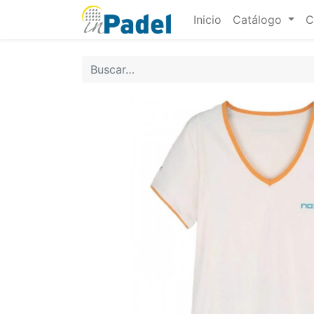
Inicio
Catálogo
C