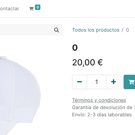
0
ontactar
Todos los productos
0
0
20,00
€
Términos y condiciones
Garantía de devolución de 
Envío: 2-3 días laborables